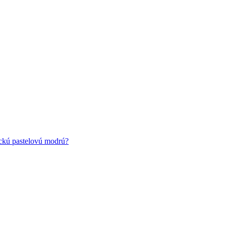
ickú pastelovú modrú?