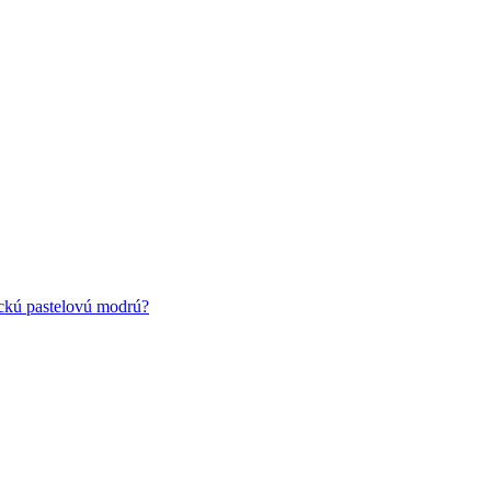
ickú pastelovú modrú?