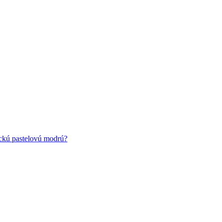
ickú pastelovú modrú?