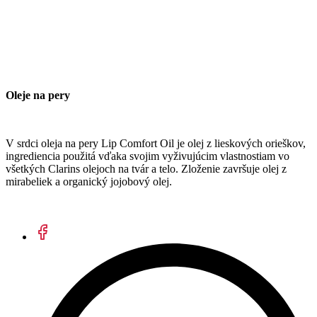
Oleje na pery
V srdci oleja na pery Lip Comfort Oil je olej z lieskových orieškov,
ingrediencia použitá vďaka svojim vyživujúcim vlastnostiam vo
všetkých Clarins olejoch na tvár a telo. Zloženie završuje olej z
mirabeliek a organický jojobový olej.