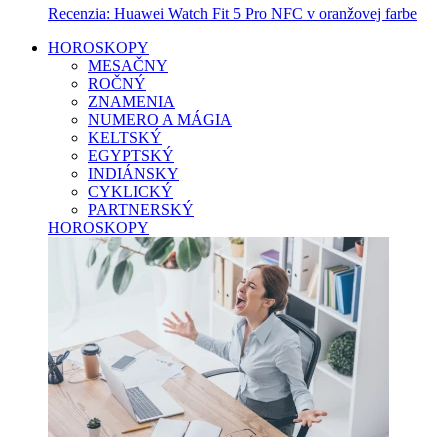
Recenzia: Huawei Watch Fit 5 Pro NFC v oranžovej farbe
HOROSKOPY
MESAČNY
ROČNÝ
ZNAMENIA
NUMERO A MÁGIA
KELTSKÝ
EGYPTSKÝ
INDIÁNSKY
CYKLICKÝ
PARTNERSKÝ
HOROSKOPY