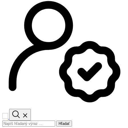
Hľadať