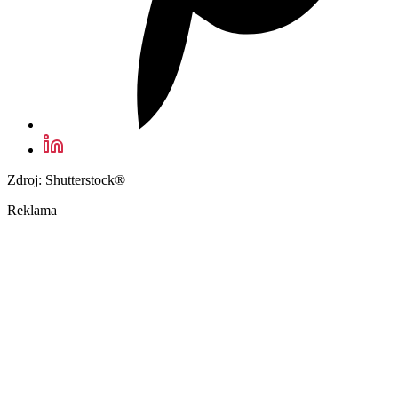
Zdroj: Shutterstock®
Reklama