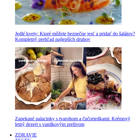
Jedlé kvety: Ktoré môžete bezpečne jesť a pridať do šalátov?
Kompletný prehľad najlepších druhov
Zapekané palacinky s tvarohom a čučoriedkami: Krémový
letný dezert s vanilkovým prelivom
ZDRAVIE