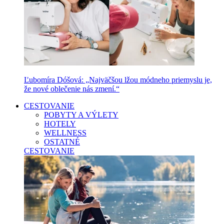
Ľubomíra Dóšová: „Najväčšou lžou módneho priemyslu je,
že nové oblečenie nás zmení.“
CESTOVANIE
POBYTY A VÝLETY
HOTELY
WELLNESS
OSTATNÉ
CESTOVANIE