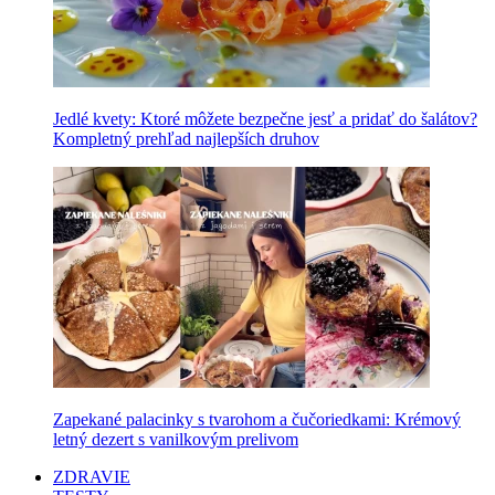
Jedlé kvety: Ktoré môžete bezpečne jesť a pridať do šalátov?
Kompletný prehľad najlepších druhov
Zapekané palacinky s tvarohom a čučoriedkami: Krémový
letný dezert s vanilkovým prelivom
ZDRAVIE