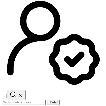
Hľadať