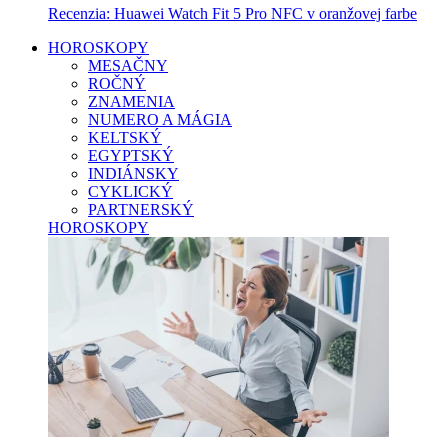
Recenzia: Huawei Watch Fit 5 Pro NFC v oranžovej farbe
HOROSKOPY
MESAČNY
ROČNÝ
ZNAMENIA
NUMERO A MÁGIA
KELTSKÝ
EGYPTSKÝ
INDIÁNSKY
CYKLICKÝ
PARTNERSKÝ
HOROSKOPY