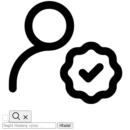
Hľadať