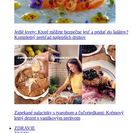
Jedlé kvety: Ktoré môžete bezpečne jesť a pridať do šalátov?
Kompletný prehľad najlepších druhov
Zapekané palacinky s tvarohom a čučoriedkami: Krémový
letný dezert s vanilkovým prelivom
ZDRAVIE