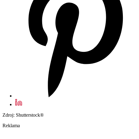
Zdroj: Shutterstock®
Reklama