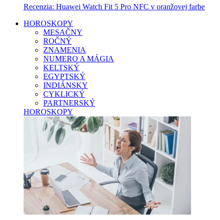
Recenzia: Huawei Watch Fit 5 Pro NFC v oranžovej farbe
HOROSKOPY
MESAČNY
ROČNÝ
ZNAMENIA
NUMERO A MÁGIA
KELTSKÝ
EGYPTSKÝ
INDIÁNSKY
CYKLICKÝ
PARTNERSKÝ
HOROSKOPY