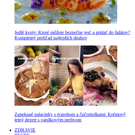
Jedlé kvety: Ktoré môžete bezpečne jesť a pridať do šalátov?
Kompletný prehľad najlepších druhov
Zapekané palacinky s tvarohom a čučoriedkami: Krémový
letný dezert s vanilkovým prelivom
ZDRAVIE