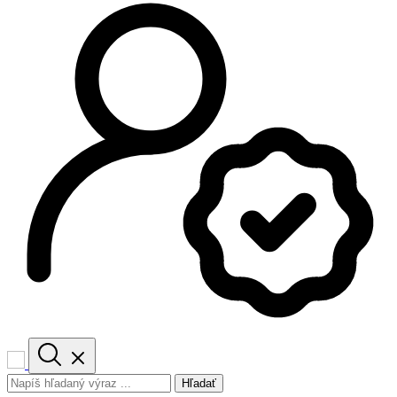
Hľadať