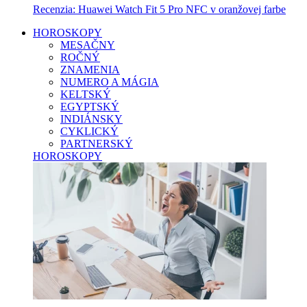
Recenzia: Huawei Watch Fit 5 Pro NFC v oranžovej farbe
HOROSKOPY
MESAČNY
ROČNÝ
ZNAMENIA
NUMERO A MÁGIA
KELTSKÝ
EGYPTSKÝ
INDIÁNSKY
CYKLICKÝ
PARTNERSKÝ
HOROSKOPY