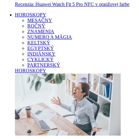
Recenzia: Huawei Watch Fit 5 Pro NFC v oranžovej farbe
HOROSKOPY
MESAČNY
ROČNÝ
ZNAMENIA
NUMERO A MÁGIA
KELTSKÝ
EGYPTSKÝ
INDIÁNSKY
CYKLICKÝ
PARTNERSKÝ
HOROSKOPY