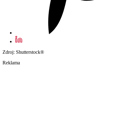
Zdroj: Shutterstock®
Reklama