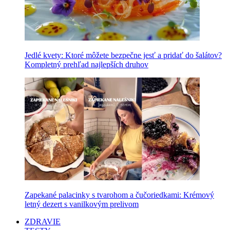
Jedlé kvety: Ktoré môžete bezpečne jesť a pridať do šalátov?
Kompletný prehľad najlepších druhov
Zapekané palacinky s tvarohom a čučoriedkami: Krémový
letný dezert s vanilkovým prelivom
ZDRAVIE