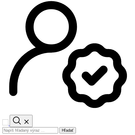
Hľadať