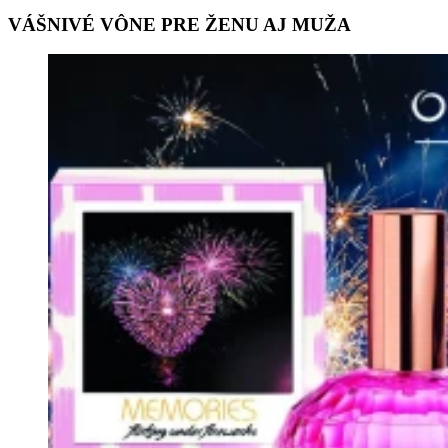
VÁŠNIVÉ VÔNE PRE ŽENU AJ MUŽA