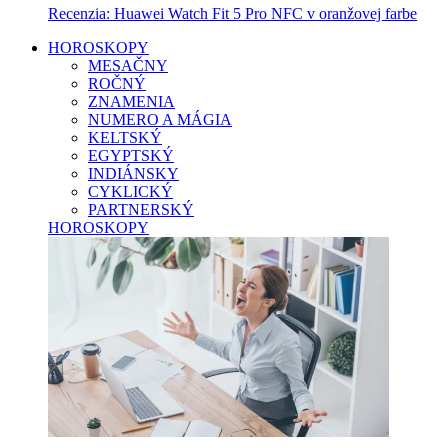
Recenzia: Huawei Watch Fit 5 Pro NFC v oranžovej farbe
HOROSKOPY
MESAČNY
ROČNÝ
ZNAMENIA
NUMERO A MÁGIA
KELTSKÝ
EGYPTSKÝ
INDIÁNSKY
CYKLICKÝ
PARTNERSKÝ
HOROSKOPY