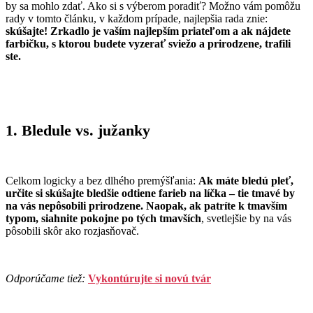
by sa mohlo zdať. Ako si s výberom poradiť? Možno vám pomôžu
rady v tomto článku, v každom prípade, najlepšia rada znie:
skúšajte! Zrkadlo je vaším najlepším priateľom a ak nájdete
farbičku, s ktorou budete vyzerať sviežo a prirodzene, trafili
ste.
1. Bledule vs. južanky
Celkom logicky a bez dlhého premýšľania:
Ak máte bledú pleť,
určite si skúšajte bledšie odtiene farieb na líčka – tie tmavé by
na vás nepôsobili prirodzene. Naopak, ak patríte k tmavším
typom, siahnite pokojne po tých tmavších
, svetlejšie by na vás
pôsobili skôr ako rozjasňovač.
Odporúčame tiež:
Vykontúrujte si novú tvár