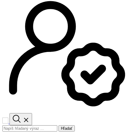
Hľadať