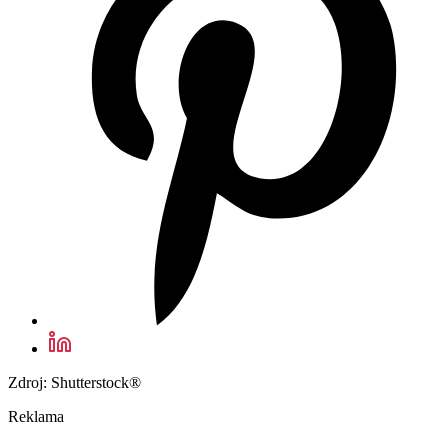
Zdroj: Shutterstock®
Reklama