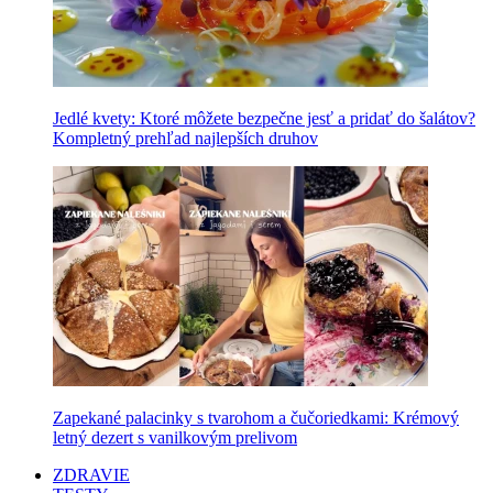
Jedlé kvety: Ktoré môžete bezpečne jesť a pridať do šalátov?
Kompletný prehľad najlepších druhov
Zapekané palacinky s tvarohom a čučoriedkami: Krémový
letný dezert s vanilkovým prelivom
ZDRAVIE