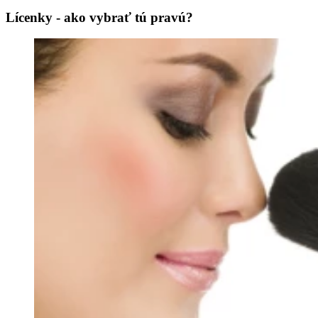
Lícenky - ako vybrať tú pravú?