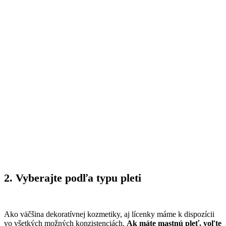
2. Vyberajte podľa typu pleti
Ako väčšina dekoratívnej kozmetiky, aj lícenky máme k dispozícii
vo všetkých možných konzistenciách.
Ak máte mastnú pleť, voľte