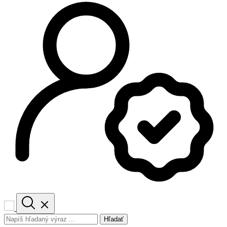
Hľadať