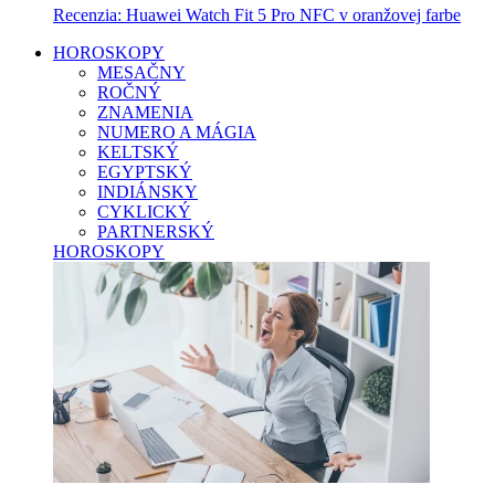
Recenzia: Huawei Watch Fit 5 Pro NFC v oranžovej farbe
HOROSKOPY
MESAČNY
ROČNÝ
ZNAMENIA
NUMERO A MÁGIA
KELTSKÝ
EGYPTSKÝ
INDIÁNSKY
CYKLICKÝ
PARTNERSKÝ
HOROSKOPY