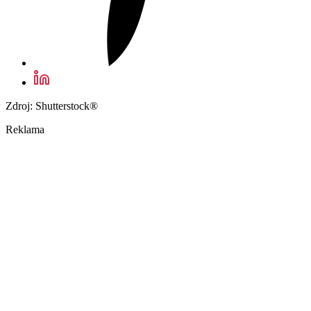
Zdroj: Shutterstock®
Reklama