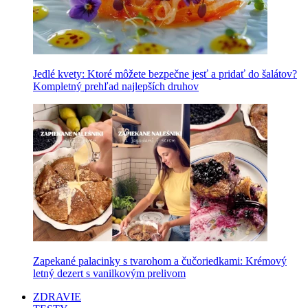
Jedlé kvety: Ktoré môžete bezpečne jesť a pridať do šalátov?
Kompletný prehľad najlepších druhov
Zapekané palacinky s tvarohom a čučoriedkami: Krémový
letný dezert s vanilkovým prelivom
ZDRAVIE