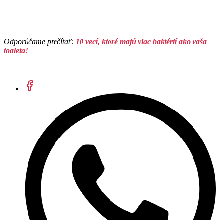
Odporúčame prečítať:
10 vecí, ktoré majú viac baktérií ako vaša
toaleta!