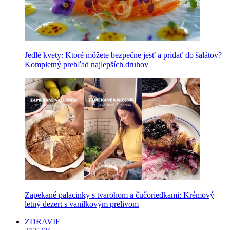
Jedlé kvety: Ktoré môžete bezpečne jesť a pridať do šalátov?
Kompletný prehľad najlepších druhov
Zapekané palacinky s tvarohom a čučoriedkami: Krémový
letný dezert s vanilkovým prelivom
ZDRAVIE