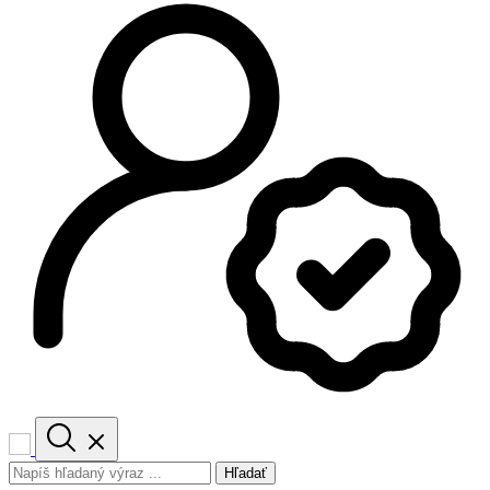
Hľadať