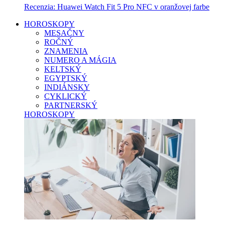
Recenzia: Huawei Watch Fit 5 Pro NFC v oranžovej farbe
HOROSKOPY
MESAČNY
ROČNÝ
ZNAMENIA
NUMERO A MÁGIA
KELTSKÝ
EGYPTSKÝ
INDIÁNSKY
CYKLICKÝ
PARTNERSKÝ
HOROSKOPY