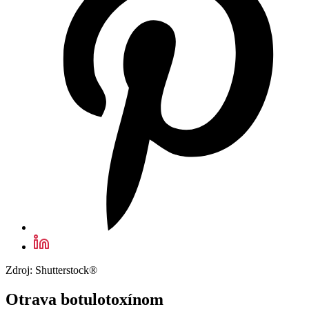
Zdroj: Shutterstock®
Otrava botulotoxínom