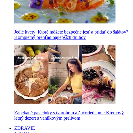
Jedlé kvety: Ktoré môžete bezpečne jesť a pridať do šalátov?
Kompletný prehľad najlepších druhov
Zapekané palacinky s tvarohom a čučoriedkami: Krémový
letný dezert s vanilkovým prelivom
ZDRAVIE