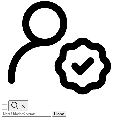
Hľadať