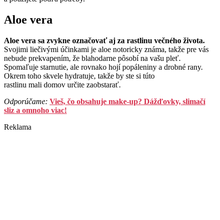
Aloe vera
Aloe vera sa zvykne označovať aj za rastlinu večného života.
Svojimi liečivými účinkami je aloe notoricky známa, takže pre vás
nebude prekvapením, že blahodarne pôsobí na vašu pleť.
Spomaľuje starnutie, ale rovnako hojí popáleniny a drobné rany.
Okrem toho skvele hydratuje, takže by ste si túto
rastlinu mali domov určite zaobstarať.
Odporúčame:
Vieš, čo obsahuje make-up? Dážďovky, slimačí
sliz a omnoho viac!
Reklama