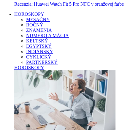
Recenzia: Huawei Watch Fit 5 Pro NFC v oranžovej farbe
HOROSKOPY
MESAČNY
ROČNÝ
ZNAMENIA
NUMERO A MÁGIA
KELTSKÝ
EGYPTSKÝ
INDIÁNSKY
CYKLICKÝ
PARTNERSKÝ
HOROSKOPY