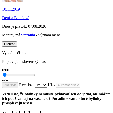
10.11.2019
Denisa Badalová
Dnes je
piatok
, 07.08.2026
Meniny má
Štefánia
- význam mena
Prehrať
Vypočuť článok
Pripravujem slovenský hlas...
0:00
--:--
Rýchlosť
Hlas
Zastaviť
Vedeli ste, že bylinky nemusíte pridávať len do jedál, ale môžete
ich používať aj na vaše telo? Poradíme vám, ktoré bylinky
prospievajú kráse.