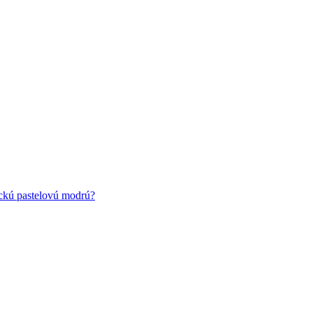
ickú pastelovú modrú?