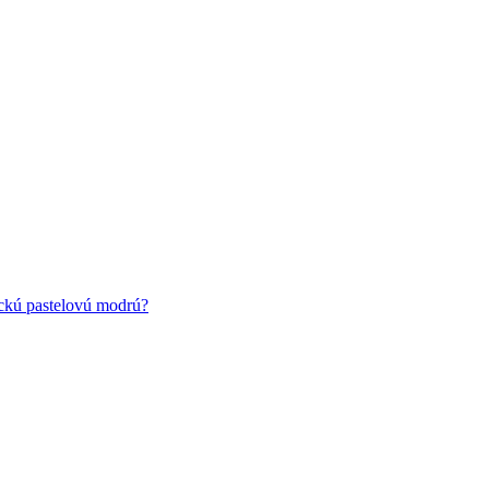
ickú pastelovú modrú?