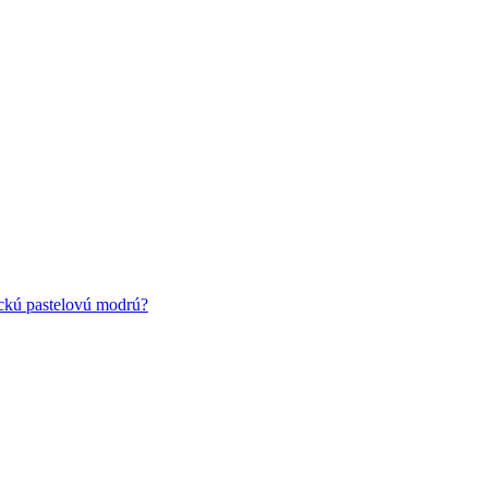
ickú pastelovú modrú?