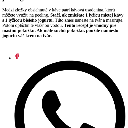
Medzi zložky obsiahnuté v káve patrí kávová usadenina, ktorú
môžete využiť na peeling.
Stačí, ak zmiešate 1 lyžicu mletej kávy
s 1 lyžicou bieleho jogurtu.
Túto zmes naneste na tvár a masírujte.
Potom opláchnite vlažnou vodou.
Tento recept je vhodný pre
mastnú pokožku. Ak máte suchú pokožku, použite namiesto
jogurtu váš krém na tvár.