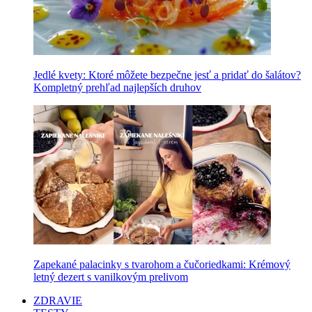
Jedlé kvety: Ktoré môžete bezpečne jesť a pridať do šalátov?
Kompletný prehľad najlepších druhov
Zapekané palacinky s tvarohom a čučoriedkami: Krémový
letný dezert s vanilkovým prelivom
ZDRAVIE