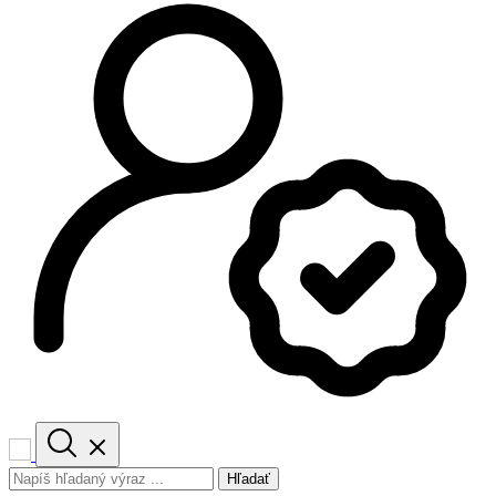
Hľadať