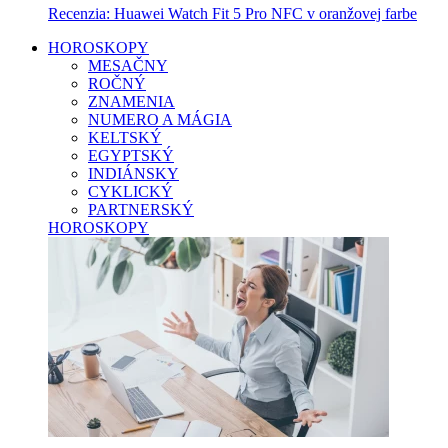
Recenzia: Huawei Watch Fit 5 Pro NFC v oranžovej farbe
HOROSKOPY
MESAČNY
ROČNÝ
ZNAMENIA
NUMERO A MÁGIA
KELTSKÝ
EGYPTSKÝ
INDIÁNSKY
CYKLICKÝ
PARTNERSKÝ
HOROSKOPY