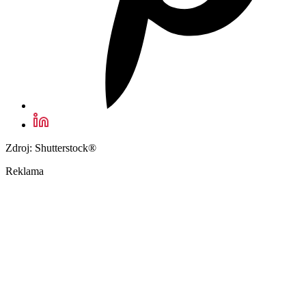
Zdroj: Shutterstock®
Reklama