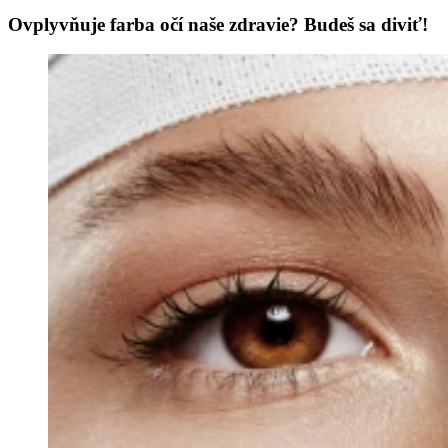
Ovplyvňuje farba očí naše zdravie? Budeš sa diviť!