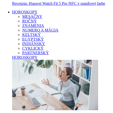
Recenzia: Huawei Watch Fit 5 Pro NFC v oranžovej farbe
HOROSKOPY
MESAČNY
ROČNÝ
ZNAMENIA
NUMERO A MÁGIA
KELTSKÝ
EGYPTSKÝ
INDIÁNSKY
CYKLICKÝ
PARTNERSKÝ
HOROSKOPY