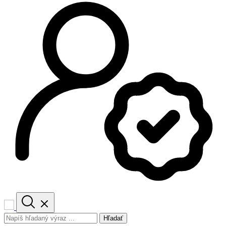
Hľadať