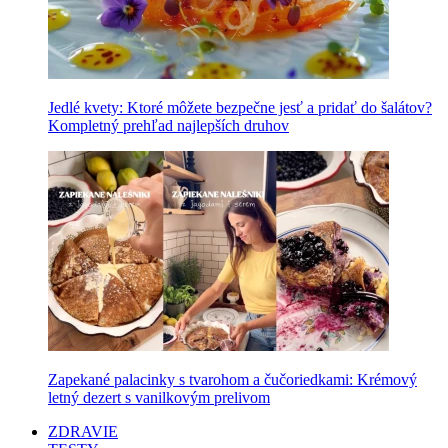
Jedlé kvety: Ktoré môžete bezpečne jesť a pridať do šalátov?
Kompletný prehľad najlepších druhov
Zapekané palacinky s tvarohom a čučoriedkami: Krémový
letný dezert s vanilkovým prelivom
ZDRAVIE