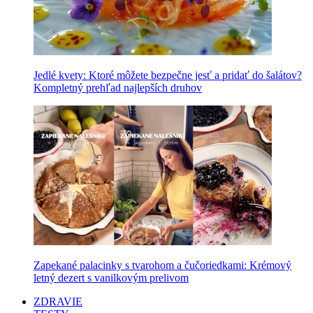
Jedlé kvety: Ktoré môžete bezpečne jesť a pridať do šalátov?
Kompletný prehľad najlepších druhov
Zapekané palacinky s tvarohom a čučoriedkami: Krémový
letný dezert s vanilkovým prelivom
ZDRAVIE