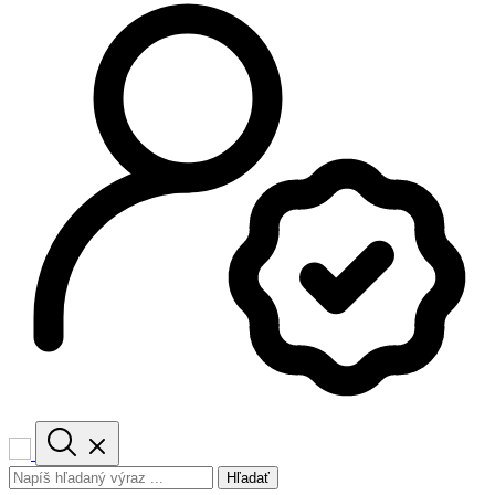
Hľadať