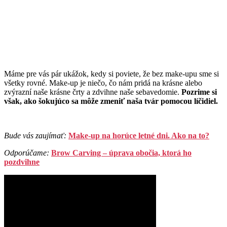
Máme pre vás pár ukážok, kedy si poviete, že bez make-upu sme si
všetky rovné. Make-up je niečo, čo nám pridá na krásne alebo
zvýrazní naše krásne črty a zdvihne naše sebavedomie.
Pozrime si
však, ako šokujúco sa môže zmeniť naša tvár pomocou líčidiel.
Bude vás zaujímať:
Make-up na horúce letné dni. Ako na to?
Odporúčame:
Brow Carving – úprava obočia, ktorá ho
pozdvihne