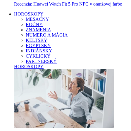
Recenzia: Huawei Watch Fit 5 Pro NFC v oranžovej farbe
HOROSKOPY
MESAČNY
ROČNÝ
ZNAMENIA
NUMERO A MÁGIA
KELTSKÝ
EGYPTSKÝ
INDIÁNSKY
CYKLICKÝ
PARTNERSKÝ
HOROSKOPY