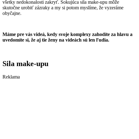
všetky nedokonalosti zakryť. Šokujúca sila make-upu môže
skutočne urobiť zázraky a my si potom myslíme, že vyzeráme
obyčajne.
Máme pre vás videá, kedy svoje komplexy zahodíte za hlavu a
uvedomíte si, že aj tie ženy na videách sú len ľudia.
Sila make-upu
Reklama