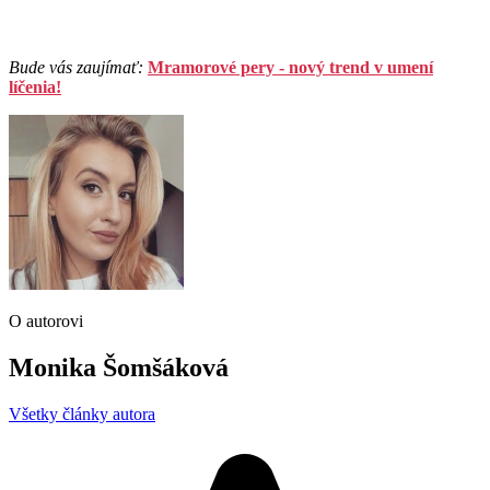
Bude vás zaujímať:
Mramorové pery - nový trend v umení
líčenia!
O autorovi
Monika Šomšáková
Všetky články autora