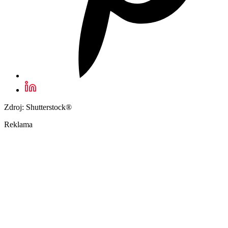
Zdroj: Shutterstock®
Reklama