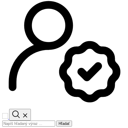
Hľadať