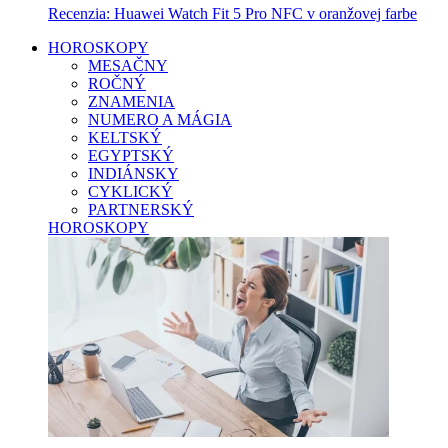
Recenzia: Huawei Watch Fit 5 Pro NFC v oranžovej farbe
HOROSKOPY
MESAČNY
ROČNÝ
ZNAMENIA
NUMERO A MÁGIA
KELTSKÝ
EGYPTSKÝ
INDIÁNSKY
CYKLICKÝ
PARTNERSKÝ
HOROSKOPY