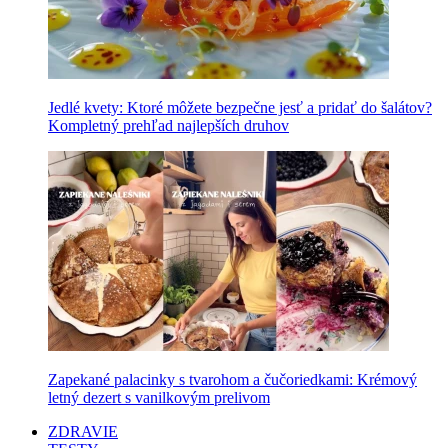
Jedlé kvety: Ktoré môžete bezpečne jesť a pridať do šalátov?
Kompletný prehľad najlepších druhov
Zapekané palacinky s tvarohom a čučoriedkami: Krémový
letný dezert s vanilkovým prelivom
ZDRAVIE