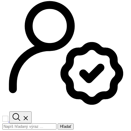
Hľadať