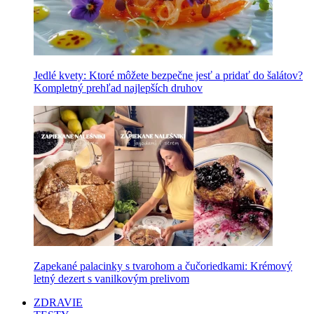
Jedlé kvety: Ktoré môžete bezpečne jesť a pridať do šalátov?
Kompletný prehľad najlepších druhov
Zapekané palacinky s tvarohom a čučoriedkami: Krémový
letný dezert s vanilkovým prelivom
ZDRAVIE