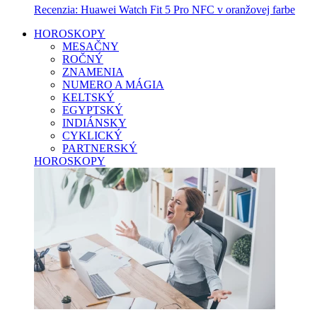
Recenzia: Huawei Watch Fit 5 Pro NFC v oranžovej farbe
HOROSKOPY
MESAČNY
ROČNÝ
ZNAMENIA
NUMERO A MÁGIA
KELTSKÝ
EGYPTSKÝ
INDIÁNSKY
CYKLICKÝ
PARTNERSKÝ
HOROSKOPY