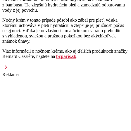
z bambusu. Tie zlepšujú hydratáciu pleti a zamedzujú odparovaniu
vody z jej povrchu.
Nočný krém v tomto prípade pôsobí ako zábal pre pleť, vďaka
ktorému uchováva v pleti hydratáciu a zlepšuje jej pružnosť počas
celej noci. Vďaka jeho vlastnostiam a účinkom sa ráno prebudíte
s vyhladenou, sviežou a pružnou pokožkou bez akýchkoľvek
známok únavy.
Viac informácii o nočnom kréme, ako aj ďalších produktoch značky
Bernard Cassière, nájdete na
bcparis.sk
.
Reklama