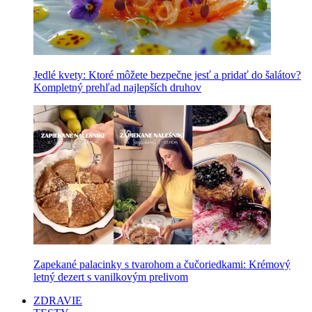
Jedlé kvety: Ktoré môžete bezpečne jesť a pridať do šalátov?
Kompletný prehľad najlepších druhov
Zapekané palacinky s tvarohom a čučoriedkami: Krémový
letný dezert s vanilkovým prelivom
ZDRAVIE