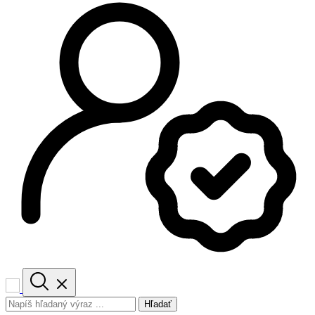
Hľadať