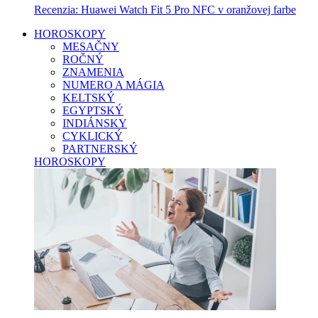
Recenzia: Huawei Watch Fit 5 Pro NFC v oranžovej farbe
HOROSKOPY
MESAČNY
ROČNÝ
ZNAMENIA
NUMERO A MÁGIA
KELTSKÝ
EGYPTSKÝ
INDIÁNSKY
CYKLICKÝ
PARTNERSKÝ
HOROSKOPY