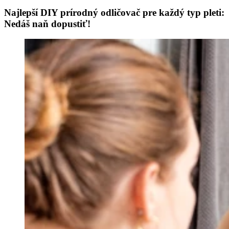
Najlepší DIY prírodný odličovač pre každý typ pleti:
Nedáš naň dopustiť!