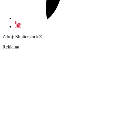
Zdroj: Shutterstock®
Reklama