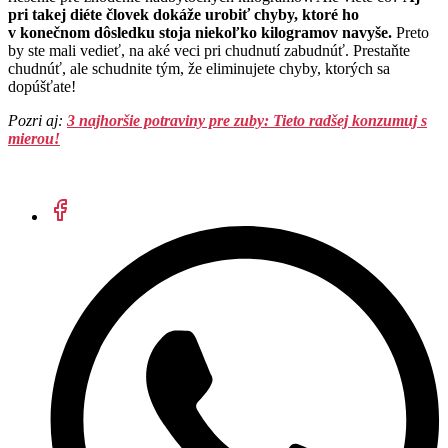
pri takej diéte človek dokáže urobiť chyby, ktoré ho
v konečnom dôsledku stoja niekoľko kilogramov navyše.
Preto
by ste mali vedieť, na aké veci pri chudnutí zabudnúť. Prestaňte
chudnúť, ale schudnite tým, že eliminujete chyby, ktorých sa
dopúšťate!
Pozri aj:
3 najhoršie potraviny pre zuby: Tieto radšej konzumuj s
mierou!