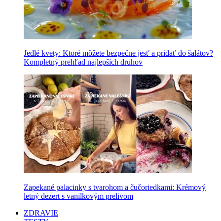
Jedlé kvety: Ktoré môžete bezpečne jesť a pridať do šalátov?
Kompletný prehľad najlepších druhov
Zapekané palacinky s tvarohom a čučoriedkami: Krémový
letný dezert s vanilkovým prelivom
ZDRAVIE