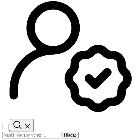
Hľadať