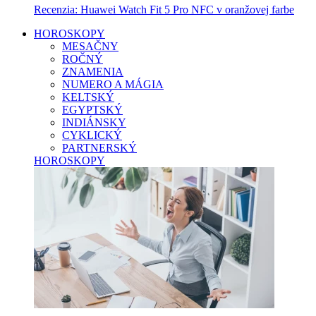
Recenzia: Huawei Watch Fit 5 Pro NFC v oranžovej farbe
HOROSKOPY
MESAČNY
ROČNÝ
ZNAMENIA
NUMERO A MÁGIA
KELTSKÝ
EGYPTSKÝ
INDIÁNSKY
CYKLICKÝ
PARTNERSKÝ
HOROSKOPY