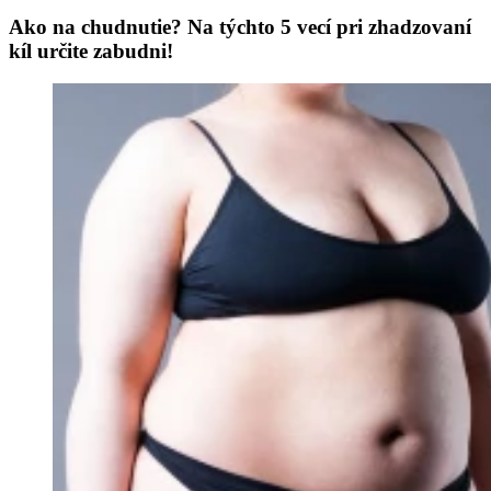
Ako na chudnutie? Na týchto 5 vecí pri zhadzovaní
kíl určite zabudni!