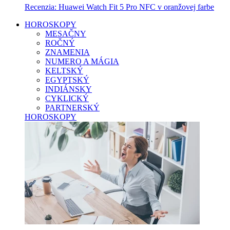
Recenzia: Huawei Watch Fit 5 Pro NFC v oranžovej farbe
HOROSKOPY
MESAČNY
ROČNÝ
ZNAMENIA
NUMERO A MÁGIA
KELTSKÝ
EGYPTSKÝ
INDIÁNSKY
CYKLICKÝ
PARTNERSKÝ
HOROSKOPY