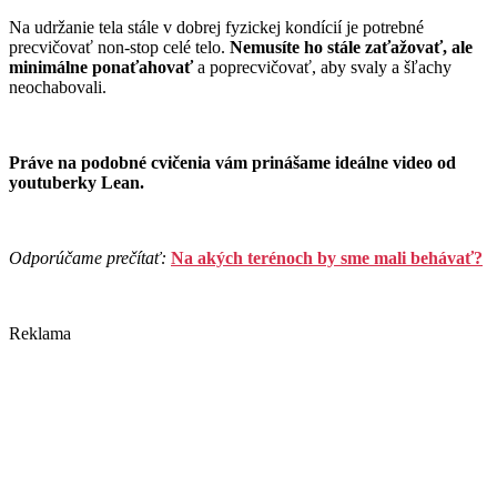
Na udržanie tela stále v dobrej fyzickej kondícií je potrebné
precvičovať non-stop celé telo.
Nemusíte ho stále zaťažovať, ale
minimálne ponaťahovať
a poprecvičovať, aby svaly a šľachy
neochabovali.
Práve na podobné cvičenia vám prinášame ideálne video od
youtuberky Lean.
Odporúčame prečítať:
Na akých terénoch by sme mali behávať?
Reklama