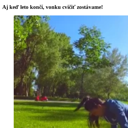
Aj keď leto končí, vonku cvičiť zostávame!