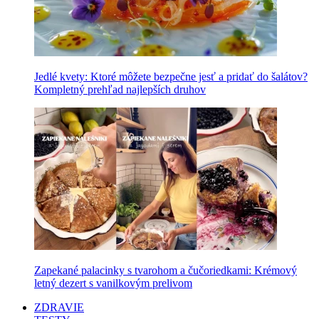
Jedlé kvety: Ktoré môžete bezpečne jesť a pridať do šalátov?
Kompletný prehľad najlepších druhov
Zapekané palacinky s tvarohom a čučoriedkami: Krémový
letný dezert s vanilkovým prelivom
ZDRAVIE