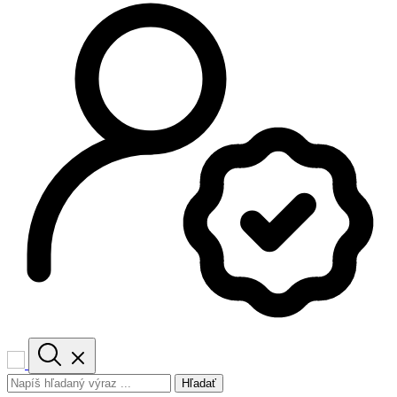
Hľadať