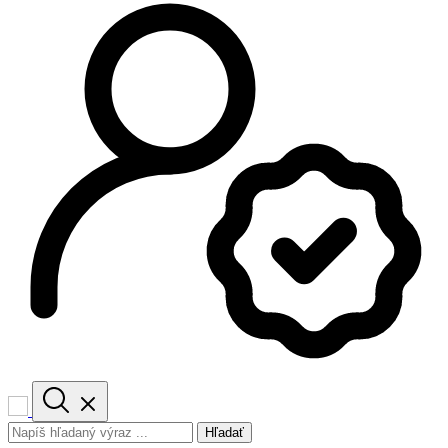
Hľadať