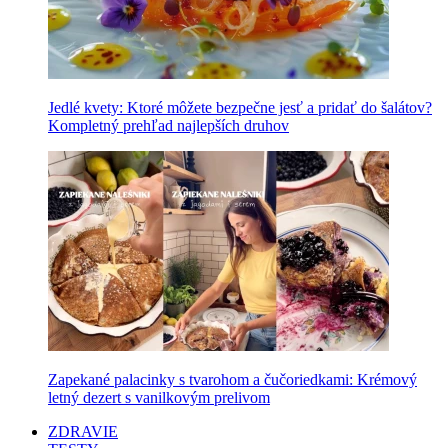
Jedlé kvety: Ktoré môžete bezpečne jesť a pridať do šalátov?
Kompletný prehľad najlepších druhov
Zapekané palacinky s tvarohom a čučoriedkami: Krémový
letný dezert s vanilkovým prelivom
ZDRAVIE