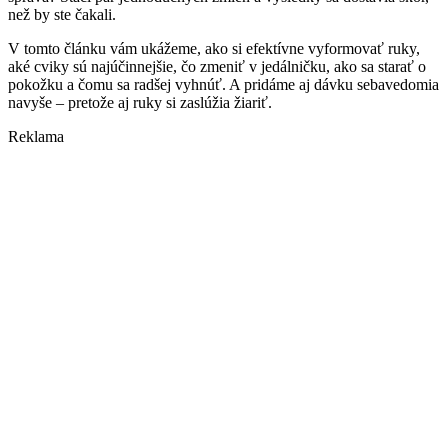
než by ste čakali.
V tomto článku vám ukážeme, ako si efektívne vyformovať ruky,
aké cviky sú najúčinnejšie, čo zmeniť v jedálničku, ako sa starať o
pokožku a čomu sa radšej vyhnúť. A pridáme aj dávku sebavedomia
navyše – pretože aj ruky si zaslúžia žiariť.
Reklama