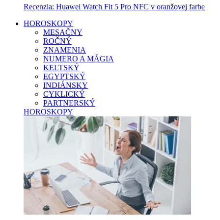
Recenzia: Huawei Watch Fit 5 Pro NFC v oranžovej farbe
HOROSKOPY
MESAČNY
ROČNÝ
ZNAMENIA
NUMERO A MÁGIA
KELTSKÝ
EGYPTSKÝ
INDIÁNSKY
CYKLICKÝ
PARTNERSKÝ
HOROSKOPY