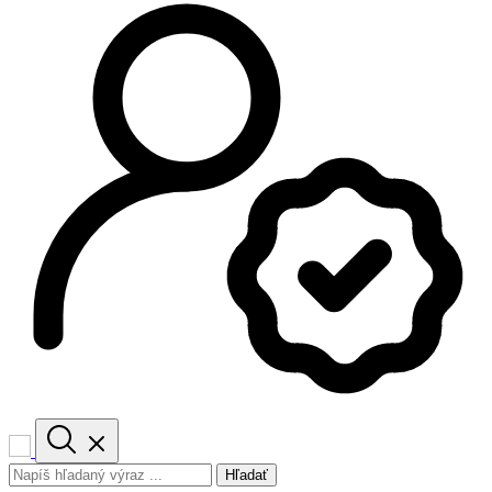
Hľadať