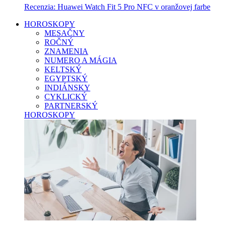
Recenzia: Huawei Watch Fit 5 Pro NFC v oranžovej farbe
HOROSKOPY
MESAČNY
ROČNÝ
ZNAMENIA
NUMERO A MÁGIA
KELTSKÝ
EGYPTSKÝ
INDIÁNSKY
CYKLICKÝ
PARTNERSKÝ
HOROSKOPY