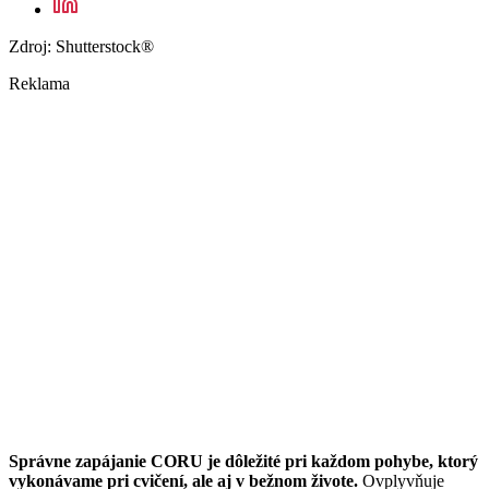
Zdroj: Shutterstock®
Reklama
Správne zapájanie CORU je dôležité pri každom pohybe, ktorý
vykonávame pri cvičení, ale aj v bežnom živote.
Ovplyvňuje