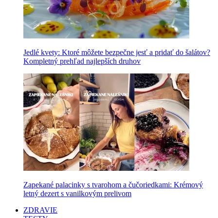
Jedlé kvety: Ktoré môžete bezpečne jesť a pridať do šalátov?
Kompletný prehľad najlepších druhov
Zapekané palacinky s tvarohom a čučoriedkami: Krémový
letný dezert s vanilkovým prelivom
ZDRAVIE