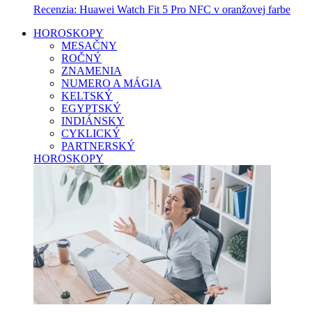
Recenzia: Huawei Watch Fit 5 Pro NFC v oranžovej farbe
HOROSKOPY
MESAČNY
ROČNÝ
ZNAMENIA
NUMERO A MÁGIA
KELTSKÝ
EGYPTSKÝ
INDIÁNSKY
CYKLICKÝ
PARTNERSKÝ
HOROSKOPY