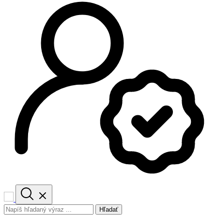
Hľadať