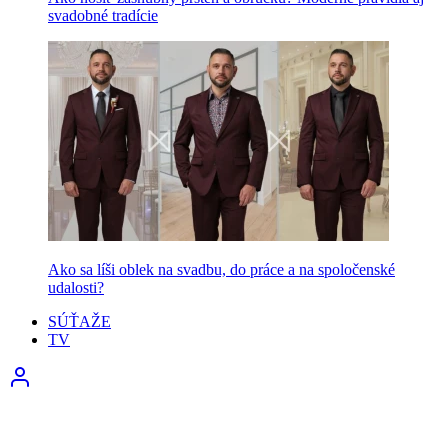
svadobné tradície
Ako sa líši oblek na svadbu, do práce a na spoločenské
udalosti?
SÚŤAŽE
TV