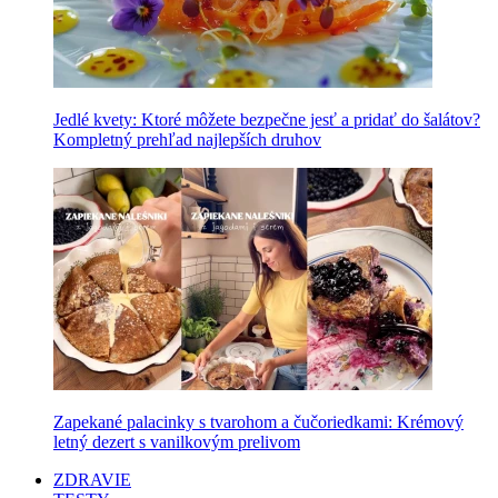
Jedlé kvety: Ktoré môžete bezpečne jesť a pridať do šalátov?
Kompletný prehľad najlepších druhov
Zapekané palacinky s tvarohom a čučoriedkami: Krémový
letný dezert s vanilkovým prelivom
ZDRAVIE