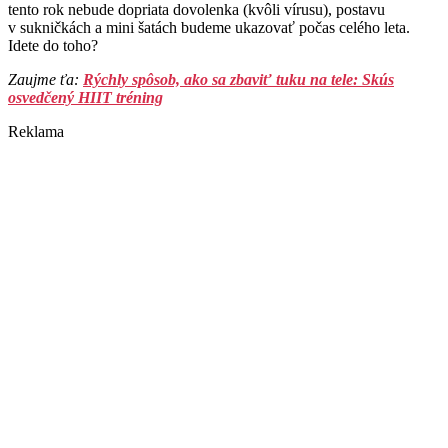
tento rok nebude dopriata dovolenka (kvôli vírusu), postavu
v sukničkách a mini šatách budeme ukazovať počas celého leta.
Idete do toho?
Zaujme ťa:
Rýchly spôsob, ako sa zbaviť tuku na tele: Skús
osvedčený HIIT tréning
Reklama