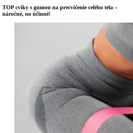
TOP cviky s gumou na precvičenie celého tela –
náročné, no účinné!