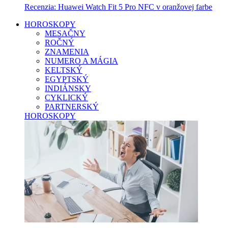
Recenzia: Huawei Watch Fit 5 Pro NFC v oranžovej farbe
HOROSKOPY
MESAČNY
ROČNÝ
ZNAMENIA
NUMERO A MÁGIA
KELTSKÝ
EGYPTSKÝ
INDIÁNSKY
CYKLICKÝ
PARTNERSKÝ
HOROSKOPY