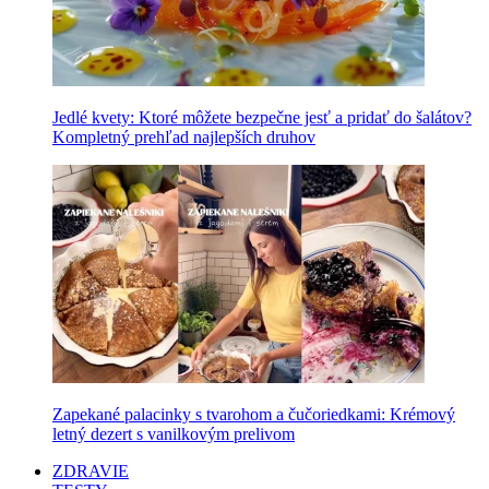
Jedlé kvety: Ktoré môžete bezpečne jesť a pridať do šalátov?
Kompletný prehľad najlepších druhov
Zapekané palacinky s tvarohom a čučoriedkami: Krémový
letný dezert s vanilkovým prelivom
ZDRAVIE