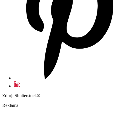
Zdroj: Shutterstock®
Reklama