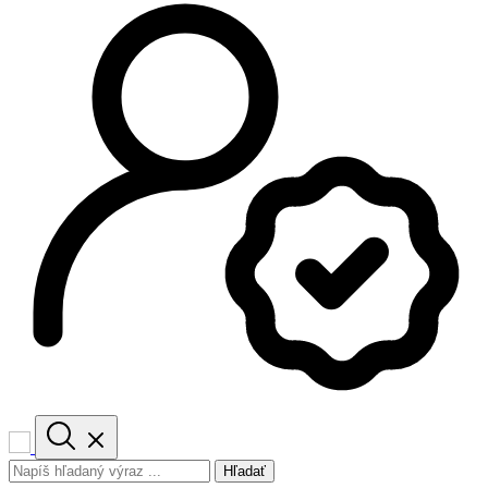
Hľadať