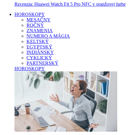
Recenzia: Huawei Watch Fit 5 Pro NFC v oranžovej farbe
HOROSKOPY
MESAČNY
ROČNÝ
ZNAMENIA
NUMERO A MÁGIA
KELTSKÝ
EGYPTSKÝ
INDIÁNSKY
CYKLICKÝ
PARTNERSKÝ
HOROSKOPY