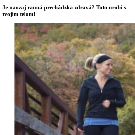
Je naozaj ranná prechádzka zdravá? Toto urobí s
tvojím telom!