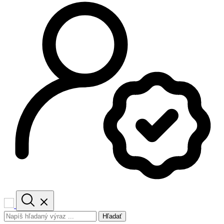
Hľadať