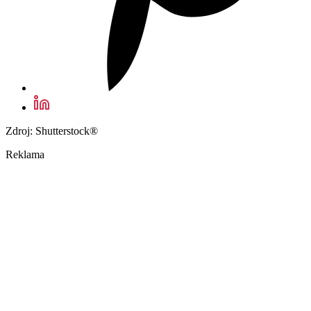
Zdroj: Shutterstock®
Reklama