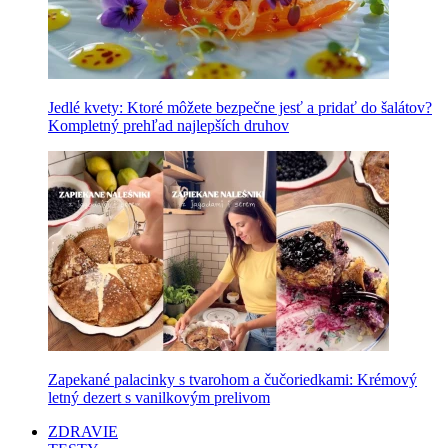
Jedlé kvety: Ktoré môžete bezpečne jesť a pridať do šalátov?
Kompletný prehľad najlepších druhov
Zapekané palacinky s tvarohom a čučoriedkami: Krémový
letný dezert s vanilkovým prelivom
ZDRAVIE