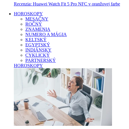
Recenzia: Huawei Watch Fit 5 Pro NFC v oranžovej farbe
HOROSKOPY
MESAČNY
ROČNÝ
ZNAMENIA
NUMERO A MÁGIA
KELTSKÝ
EGYPTSKÝ
INDIÁNSKY
CYKLICKÝ
PARTNERSKÝ
HOROSKOPY