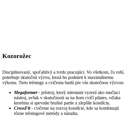
Kozorožec
Disciplinovaný, spoľahlivý a tvrdo pracujúci. Vo všetkom, čo robí,
potrebuje skutočnú výzvu, ktorá ho podnieti k maximálnemu
výkonu. Tieto tréningy a cvičenia budú pre vás skutočnou výzvou:
Megaformer -
prístroj, ktorý miestami vyzerá ako mučiaci
nástroj, avšak v skutočnosti sa na ňom cvičí pilates, vďaka
ktorému si spevníte brušné partie a zlepšíte kondíciu.
CrossFit
- cvičenie na rozvoj kondície, kde sa kombinujú
rôzne tréningové metódy a náradia.