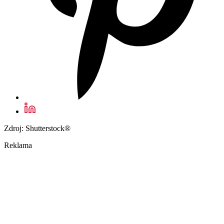
Zdroj: Shutterstock®
Reklama