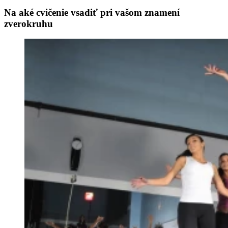
Na aké cvičenie vsadiť pri vašom znamení
zverokruhu