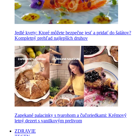
Jedlé kvety: Ktoré môžete bezpečne jesť a pridať do šalátov?
Kompletný prehľad najlepších druhov
Zapekané palacinky s tvarohom a čučoriedkami: Krémový
letný dezert s vanilkovým prelivom
ZDRAVIE