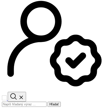
Hľadať