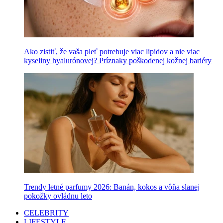
Ako zistiť, že vaša pleť potrebuje viac lipidov a nie viac
kyseliny hyalurónovej? Príznaky poškodenej kožnej bariéry
Trendy letné parfumy 2026: Banán, kokos a vôňa slanej
pokožky ovládnu leto
CELEBRITY
LIFESTYLE