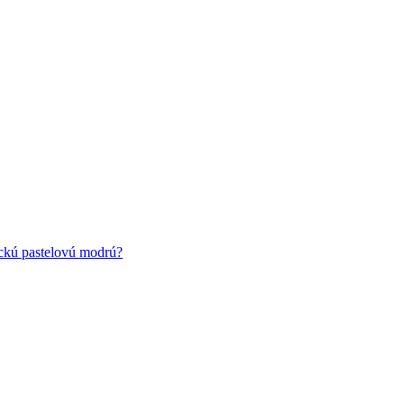
ickú pastelovú modrú?