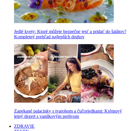
Jedlé kvety: Ktoré môžete bezpečne jesť a pridať do šalátov?
Kompletný prehľad najlepších druhov
Zapekané palacinky s tvarohom a čučoriedkami: Krémový
letný dezert s vanilkovým prelivom
ZDRAVIE