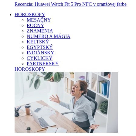
Recenzia: Huawei Watch Fit 5 Pro NFC v oranžovej farbe
HOROSKOPY
MESAČNY
ROČNÝ
ZNAMENIA
NUMERO A MÁGIA
KELTSKÝ
EGYPTSKÝ
INDIÁNSKY
CYKLICKÝ
PARTNERSKÝ
HOROSKOPY