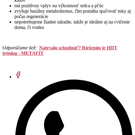
kĺbov
má pozitívny vplyv na výkonnosť srdca a pľúc
zvyšuje bazálny metabolizmus, čím pomáha spaľovať tuky aj
počas regenerácie
nepotrebujeme žiadne náradie, takže je ideálne aj na cvičenie
doma, či vonku
Odporúčame tiež:
Natrvalo schudnúť? Riešením je HIIT
tréning - METAFIT