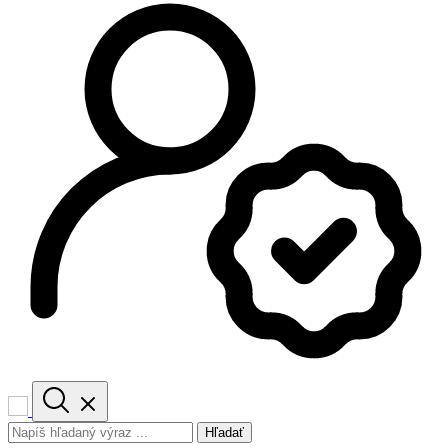
Hľadať