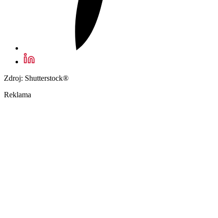
Zdroj: Shutterstock®
Reklama