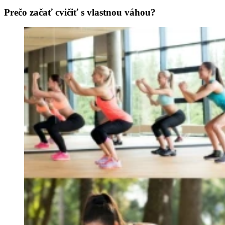
Prečo začať cvičiť s vlastnou váhou?