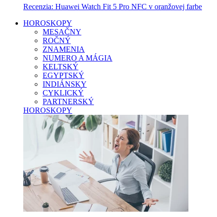
Recenzia: Huawei Watch Fit 5 Pro NFC v oranžovej farbe
HOROSKOPY
MESAČNY
ROČNÝ
ZNAMENIA
NUMERO A MÁGIA
KELTSKÝ
EGYPTSKÝ
INDIÁNSKY
CYKLICKÝ
PARTNERSKÝ
HOROSKOPY