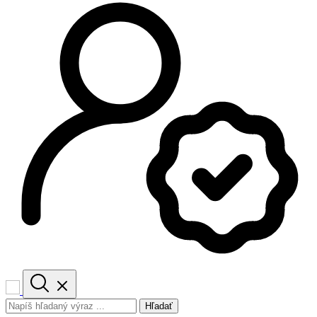
Hľadať