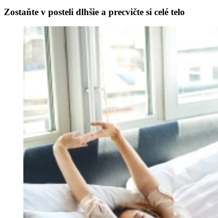
Zostaňte v posteli dlhšie a precvičte si celé telo