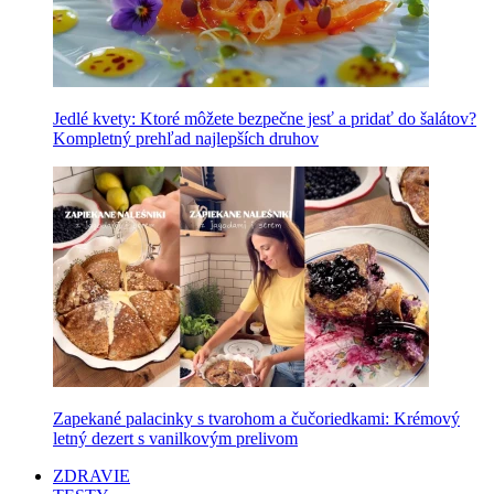
Jedlé kvety: Ktoré môžete bezpečne jesť a pridať do šalátov?
Kompletný prehľad najlepších druhov
Zapekané palacinky s tvarohom a čučoriedkami: Krémový
letný dezert s vanilkovým prelivom
ZDRAVIE