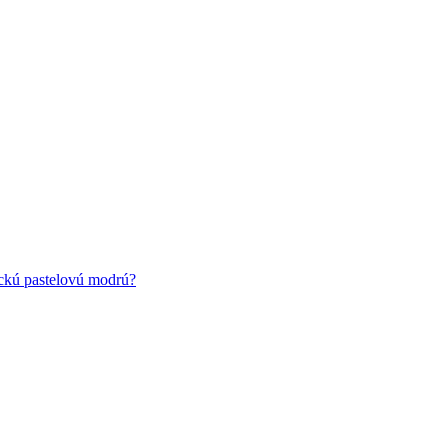
ickú pastelovú modrú?