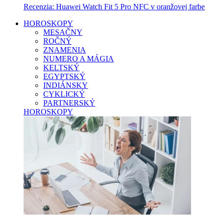
Recenzia: Huawei Watch Fit 5 Pro NFC v oranžovej farbe
HOROSKOPY
MESAČNY
ROČNÝ
ZNAMENIA
NUMERO A MÁGIA
KELTSKÝ
EGYPTSKÝ
INDIÁNSKY
CYKLICKÝ
PARTNERSKÝ
HOROSKOPY