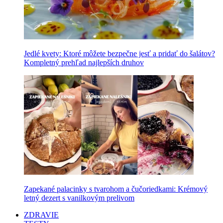
Jedlé kvety: Ktoré môžete bezpečne jesť a pridať do šalátov?
Kompletný prehľad najlepších druhov
Zapekané palacinky s tvarohom a čučoriedkami: Krémový
letný dezert s vanilkovým prelivom
ZDRAVIE