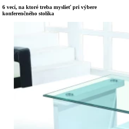
6 vecí, na ktoré treba myslieť pri výbere
konferenčného stolíka