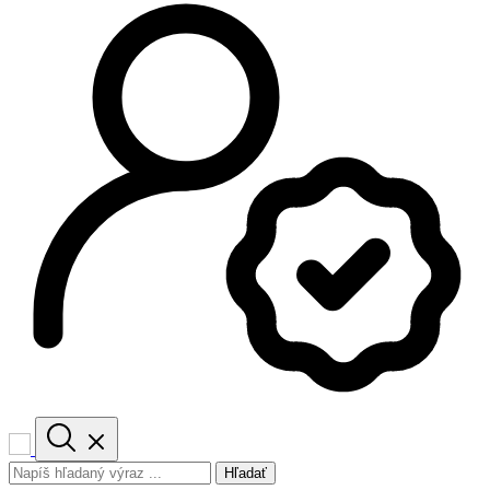
Hľadať