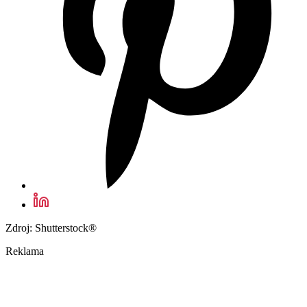
Zdroj: Shutterstock®
Reklama