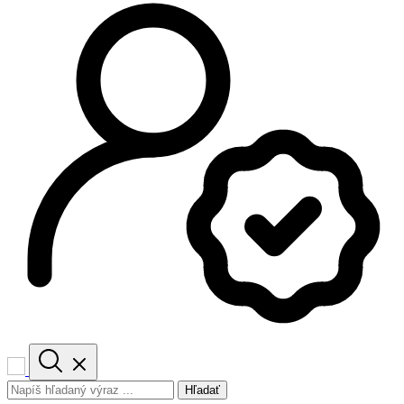
Hľadať