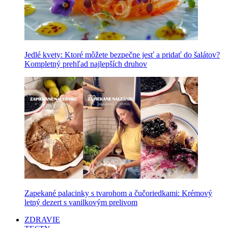
Jedlé kvety: Ktoré môžete bezpečne jesť a pridať do šalátov?
Kompletný prehľad najlepších druhov
Zapekané palacinky s tvarohom a čučoriedkami: Krémový
letný dezert s vanilkovým prelivom
ZDRAVIE