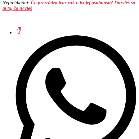
Neprehliadni:
Čo prezrádza tvar rúk o tvojej osobnosti? Dozvieš sa
aj to, čo nevieš