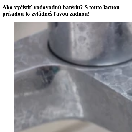
Ako vyčistiť vodovodnú batériu? S touto lacnou
prísadou to zvládneš ľavou zadnou!