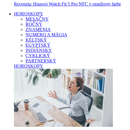
Recenzia: Huawei Watch Fit 5 Pro NFC v oranžovej farbe
HOROSKOPY
MESAČNY
ROČNÝ
ZNAMENIA
NUMERO A MÁGIA
KELTSKÝ
EGYPTSKÝ
INDIÁNSKY
CYKLICKÝ
PARTNERSKÝ
HOROSKOPY