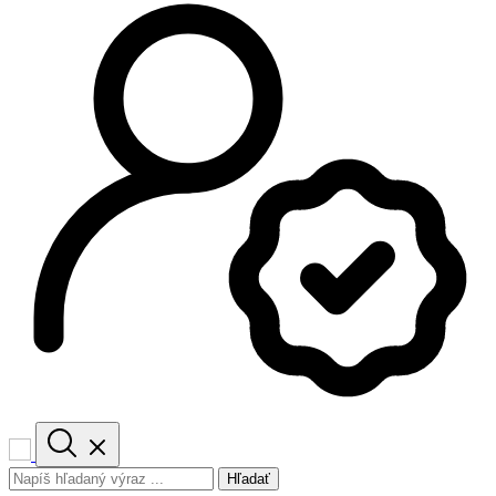
Hľadať