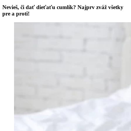
Nevieš, či dať dieťaťu cumlík? Najprv zváž všetky
pre a proti!