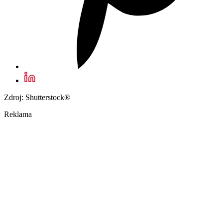
Zdroj: Shutterstock®
Reklama