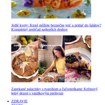
Jedlé kvety: Ktoré môžete bezpečne jesť a pridať do šalátov?
Kompletný prehľad najlepších druhov
Zapekané palacinky s tvarohom a čučoriedkami: Krémový
letný dezert s vanilkovým prelivom
ZDRAVIE