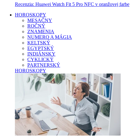
Recenzia: Huawei Watch Fit 5 Pro NFC v oranžovej farbe
HOROSKOPY
MESAČNY
ROČNÝ
ZNAMENIA
NUMERO A MÁGIA
KELTSKÝ
EGYPTSKÝ
INDIÁNSKY
CYKLICKÝ
PARTNERSKÝ
HOROSKOPY