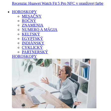
Recenzia: Huawei Watch Fit 5 Pro NFC v oranžovej farbe
HOROSKOPY
MESAČNY
ROČNÝ
ZNAMENIA
NUMERO A MÁGIA
KELTSKÝ
EGYPTSKÝ
INDIÁNSKY
CYKLICKÝ
PARTNERSKÝ
HOROSKOPY