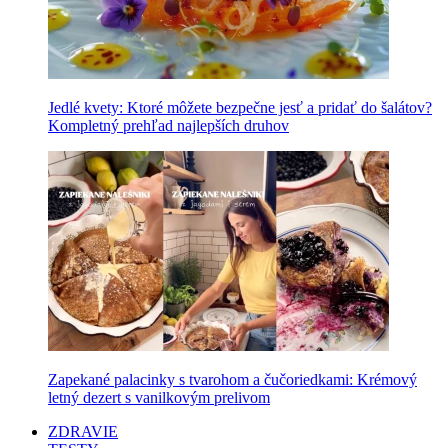
Jedlé kvety: Ktoré môžete bezpečne jesť a pridať do šalátov?
Kompletný prehľad najlepších druhov
Zapekané palacinky s tvarohom a čučoriedkami: Krémový
letný dezert s vanilkovým prelivom
ZDRAVIE