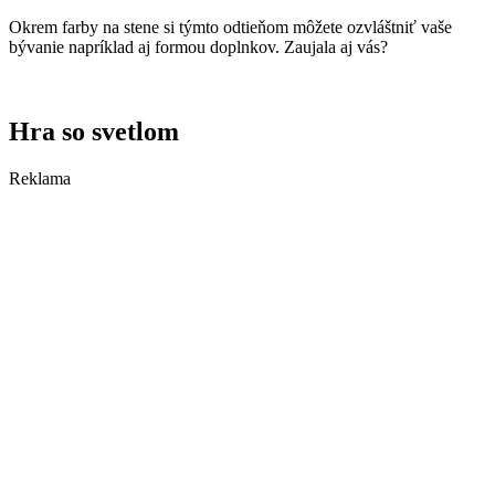
Okrem farby na stene si týmto odtieňom môžete ozvláštniť vaše
bývanie napríklad aj formou doplnkov. Zaujala aj vás?
Hra so svetlom
Reklama