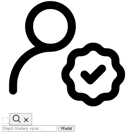
Hľadať