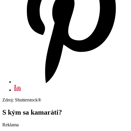
Zdroj: Shutterstock®
S kým sa kamaráti?
Reklama