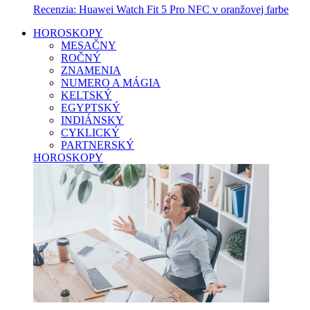
Recenzia: Huawei Watch Fit 5 Pro NFC v oranžovej farbe
HOROSKOPY
MESAČNY
ROČNÝ
ZNAMENIA
NUMERO A MÁGIA
KELTSKÝ
EGYPTSKÝ
INDIÁNSKY
CYKLICKÝ
PARTNERSKÝ
HOROSKOPY