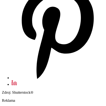
Zdroj: Shutterstock®
Reklama