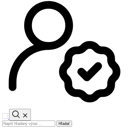
Hľadať