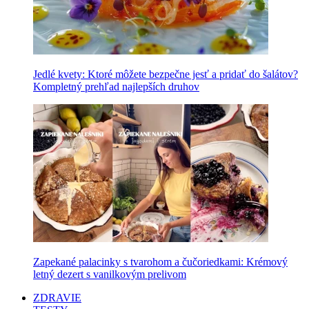
Jedlé kvety: Ktoré môžete bezpečne jesť a pridať do šalátov?
Kompletný prehľad najlepších druhov
Zapekané palacinky s tvarohom a čučoriedkami: Krémový
letný dezert s vanilkovým prelivom
ZDRAVIE