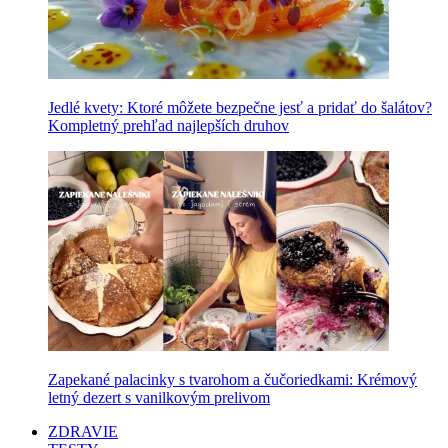
Jedlé kvety: Ktoré môžete bezpečne jesť a pridať do šalátov?
Kompletný prehľad najlepších druhov
Zapekané palacinky s tvarohom a čučoriedkami: Krémový
letný dezert s vanilkovým prelivom
ZDRAVIE