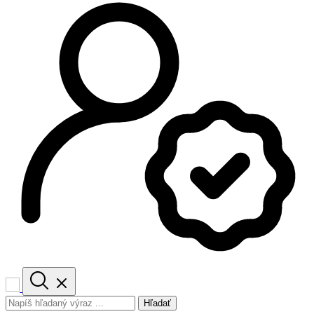
Hľadať