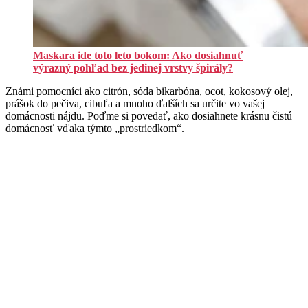
Maskara ide toto leto bokom: Ako dosiahnuť
výrazný pohľad bez jedinej vrstvy špirály?
Známi pomocníci ako citrón, sóda bikarbóna, ocot, kokosový olej,
prášok do pečiva, cibuľa a mnoho ďalších sa určite vo vašej
domácnosti nájdu. Poďme si povedať, ako dosiahnete krásnu čistú
domácnosť vďaka týmto „prostriedkom“.