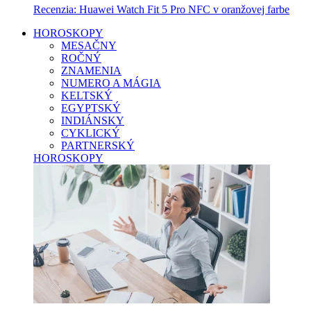
Recenzia: Huawei Watch Fit 5 Pro NFC v oranžovej farbe
HOROSKOPY
MESAČNY
ROČNÝ
ZNAMENIA
NUMERO A MÁGIA
KELTSKÝ
EGYPTSKÝ
INDIÁNSKY
CYKLICKÝ
PARTNERSKÝ
HOROSKOPY