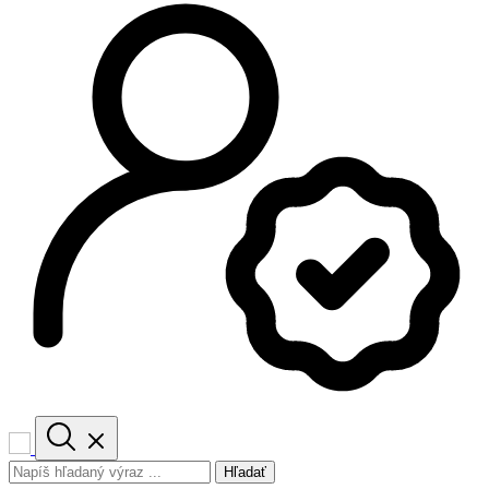
Hľadať