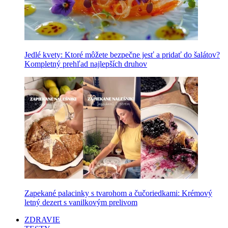
Jedlé kvety: Ktoré môžete bezpečne jesť a pridať do šalátov?
Kompletný prehľad najlepších druhov
Zapekané palacinky s tvarohom a čučoriedkami: Krémový
letný dezert s vanilkovým prelivom
ZDRAVIE