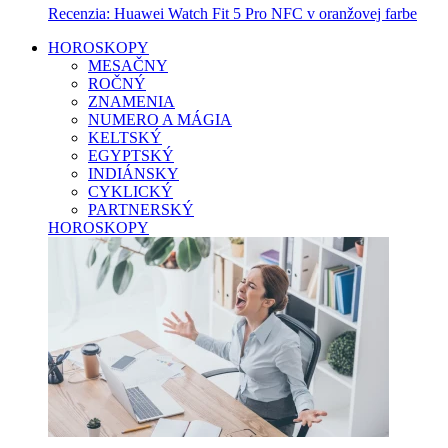
Recenzia: Huawei Watch Fit 5 Pro NFC v oranžovej farbe
HOROSKOPY
MESAČNY
ROČNÝ
ZNAMENIA
NUMERO A MÁGIA
KELTSKÝ
EGYPTSKÝ
INDIÁNSKY
CYKLICKÝ
PARTNERSKÝ
HOROSKOPY