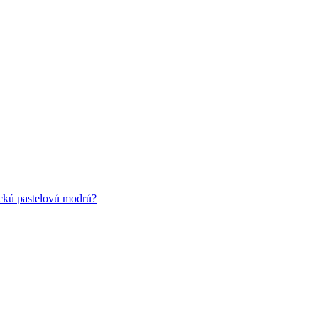
ickú pastelovú modrú?