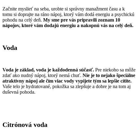
Začnite myslieť na seba, urobte si správny manažment času a k
tomu si doprajte na ráno nápoj, ktorý vám dodá energiu a psychickú
pohodu na celý deň.
My sme pre vás pripravili zoznam 10
nápojov, ktoré vám dodajú energiu a nakopnú vás na celý deň.
Voda
Voda je základ, voda je každodenná súčasť.
Pre niekoho sa môže
zdať ako nudný nápoj, ktorý nemá chuť.
Nie je to nejako špeciálne
atraktívny nápoj ale čím viac vody vypijete tým sa lepšie cítite.
Vaše telo je hydratované, pokožka sa zlepšuje a dobre je na tom aj
duševná pohoda.
Citrónová voda