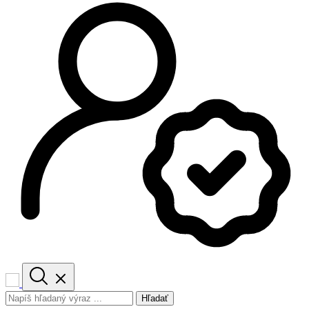
Hľadať