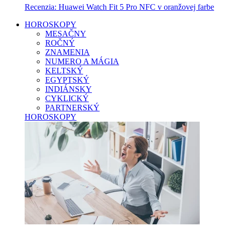
Recenzia: Huawei Watch Fit 5 Pro NFC v oranžovej farbe
HOROSKOPY
MESAČNY
ROČNÝ
ZNAMENIA
NUMERO A MÁGIA
KELTSKÝ
EGYPTSKÝ
INDIÁNSKY
CYKLICKÝ
PARTNERSKÝ
HOROSKOPY