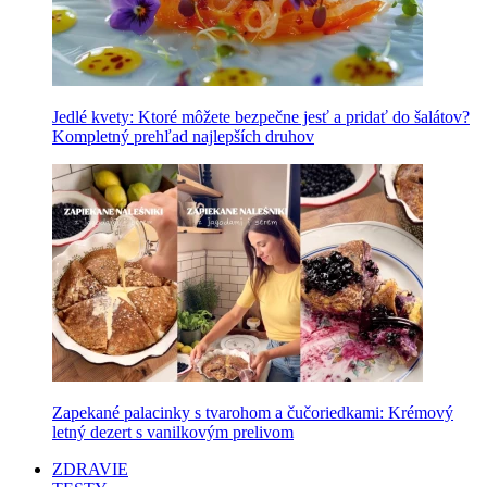
Jedlé kvety: Ktoré môžete bezpečne jesť a pridať do šalátov?
Kompletný prehľad najlepších druhov
Zapekané palacinky s tvarohom a čučoriedkami: Krémový
letný dezert s vanilkovým prelivom
ZDRAVIE