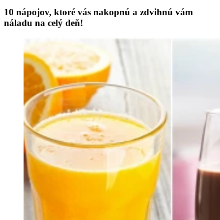
10 nápojov, ktoré vás nakopnú a zdvihnú vám
náladu na celý deň!