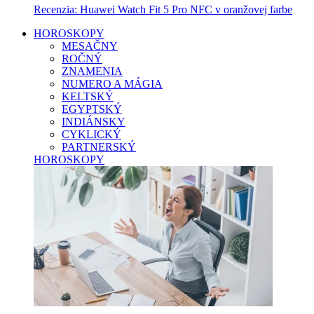
Recenzia: Huawei Watch Fit 5 Pro NFC v oranžovej farbe
HOROSKOPY
MESAČNY
ROČNÝ
ZNAMENIA
NUMERO A MÁGIA
KELTSKÝ
EGYPTSKÝ
INDIÁNSKY
CYKLICKÝ
PARTNERSKÝ
HOROSKOPY