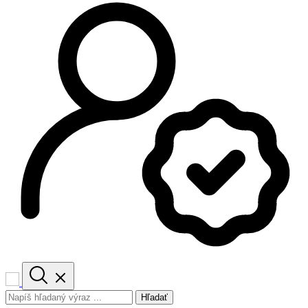
Hľadať