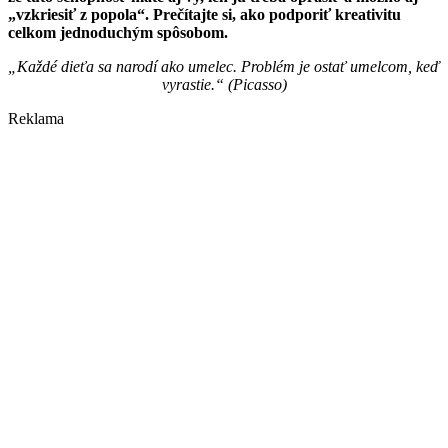
„vzkriesiť z popola“. Prečítajte si, ako podporiť kreativitu
celkom jednoduchým spôsobom.
„Každé dieťa sa narodí ako umelec. Problém je ostať umelcom, keď
vyrastie.“ (Picasso)
Reklama