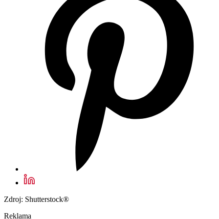
Zdroj: Shutterstock®
Reklama