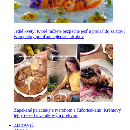
Jedlé kvety: Ktoré môžete bezpečne jesť a pridať do šalátov?
Kompletný prehľad najlepších druhov
Zapekané palacinky s tvarohom a čučoriedkami: Krémový
letný dezert s vanilkovým prelivom
ZDRAVIE