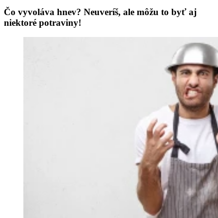
Čo vyvoláva hnev? Neuveríš, ale môžu to byť aj
niektoré potraviny!