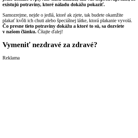
existujú potraviny, ktoré náladu dokážu pokaziť.
Samozrejme, nejde o jedlá, ktoré ak zjete, tak budete okamžite
plakať kvôli ich chuti alebo špeciálnej látke, ktorá plakanie vyvolá.
Čo presne tieto potraviny dokážu a ktoré to sú, sa dozviete
v našom článku.
Čítajte ďalej!
Vymeniť nezdravé za zdravé?
Reklama