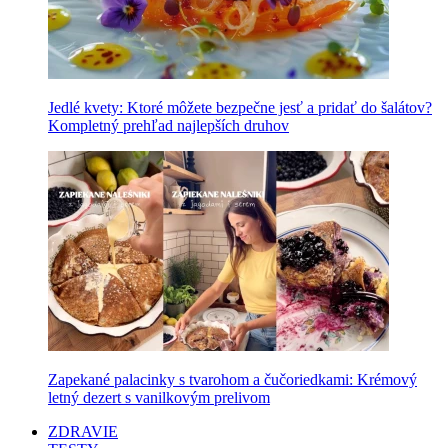
Jedlé kvety: Ktoré môžete bezpečne jesť a pridať do šalátov?
Kompletný prehľad najlepších druhov
Zapekané palacinky s tvarohom a čučoriedkami: Krémový
letný dezert s vanilkovým prelivom
ZDRAVIE