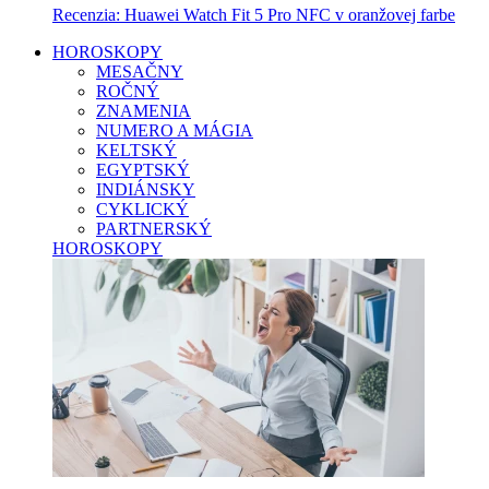
Recenzia: Huawei Watch Fit 5 Pro NFC v oranžovej farbe
HOROSKOPY
MESAČNY
ROČNÝ
ZNAMENIA
NUMERO A MÁGIA
KELTSKÝ
EGYPTSKÝ
INDIÁNSKY
CYKLICKÝ
PARTNERSKÝ
HOROSKOPY