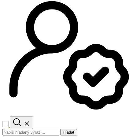
Hľadať