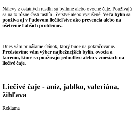
Nálevy z ostatných rastlín sú bylinné alebo ovocné čaje. Používajú
sa na to rôzne časti rastlín - čerstvé alebo vysušené.
Veľa bylín sa
používa aj v ľudovom liečiteľstve ako prevencia alebo na
ošetrenie ľahších problémov.
Dnes vám prinášame článok, ktorý bude na pokračovanie.
Predstavíme vám výber najbežnejších bylín, ovocia a
korenín, ktoré sa používajú jednotlivo alebo v zmesiach na
liečivé čaje.
Liečivé čaje - aníz, jablko, valeriána,
žihľava
Reklama