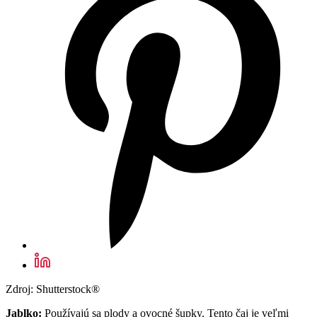
Zdroj: Shutterstock®
Jablko:
Používajú sa plody a ovocné šupky. Tento čaj je veľmi