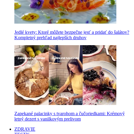
Jedlé kvety: Ktoré môžete bezpečne jesť a pridať do šalátov?
Kompletný prehľad najlepších druhov
Zapekané palacinky s tvarohom a čučoriedkami: Krémový
letný dezert s vanilkovým prelivom
ZDRAVIE