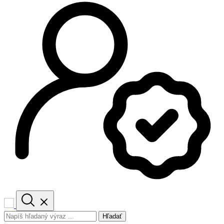
Hľadať