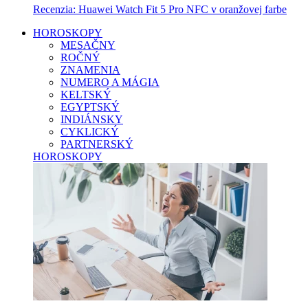
Recenzia: Huawei Watch Fit 5 Pro NFC v oranžovej farbe
HOROSKOPY
MESAČNY
ROČNÝ
ZNAMENIA
NUMERO A MÁGIA
KELTSKÝ
EGYPTSKÝ
INDIÁNSKY
CYKLICKÝ
PARTNERSKÝ
HOROSKOPY