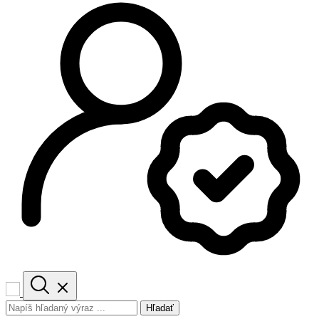
Hľadať