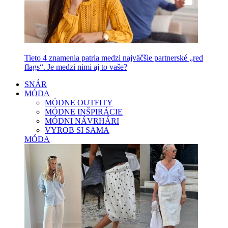
Tieto 4 znamenia patria medzi najväčšie partnerské „red
flags“. Je medzi nimi aj to vaše?
SNÁR
MÓDA
MÓDNE OUTFITY
MÓDNE INŠPIRÁCIE
MÓDNI NÁVRHÁRI
VYROB SI SAMA
MÓDA