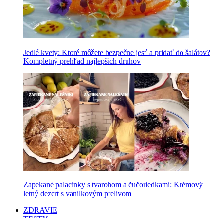
Jedlé kvety: Ktoré môžete bezpečne jesť a pridať do šalátov?
Kompletný prehľad najlepších druhov
Zapekané palacinky s tvarohom a čučoriedkami: Krémový
letný dezert s vanilkovým prelivom
ZDRAVIE