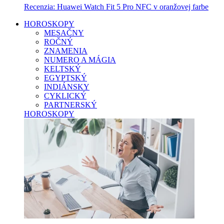
Recenzia: Huawei Watch Fit 5 Pro NFC v oranžovej farbe
HOROSKOPY
MESAČNY
ROČNÝ
ZNAMENIA
NUMERO A MÁGIA
KELTSKÝ
EGYPTSKÝ
INDIÁNSKY
CYKLICKÝ
PARTNERSKÝ
HOROSKOPY