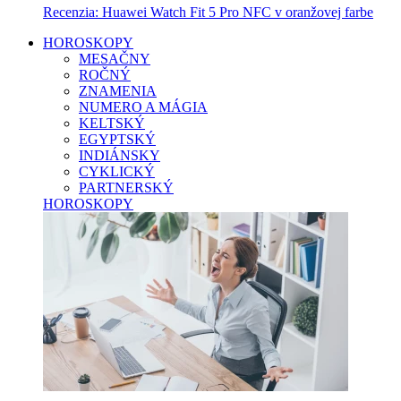
Recenzia: Huawei Watch Fit 5 Pro NFC v oranžovej farbe
HOROSKOPY
MESAČNY
ROČNÝ
ZNAMENIA
NUMERO A MÁGIA
KELTSKÝ
EGYPTSKÝ
INDIÁNSKY
CYKLICKÝ
PARTNERSKÝ
HOROSKOPY