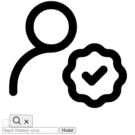
Hľadať