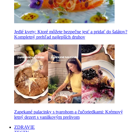
Jedlé kvety: Ktoré môžete bezpečne jesť a pridať do šalátov?
Kompletný prehľad najlepších druhov
Zapekané palacinky s tvarohom a čučoriedkami: Krémový
letný dezert s vanilkovým prelivom
ZDRAVIE