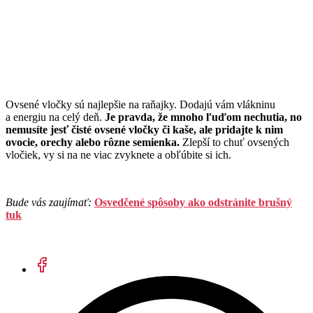
Ovsené vločky sú najlepšie na raňajky. Dodajú vám vlákninu
a energiu na celý deň.
Je pravda, že mnoho ľuďom nechutia, no
nemusíte jesť čisté ovsené vločky či kaše, ale pridajte k nim
ovocie, orechy alebo rôzne semienka.
Zlepší to chuť ovsených
vločiek, vy si na ne viac zvyknete a obľúbite si ich.
Bude vás zaujímať:
Osvedčené spôsoby ako odstránite brušný
tuk