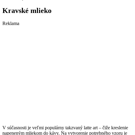
Kravské mlieko
Reklama
V súčasnosti je veľmi populárny takzvaný latte art – čiže kreslenie
napeneným mliekom do kávy. Na vytvorenie potrebného vzoru je