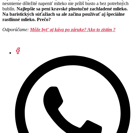
nesmierne dôležité napeniť mlieko nie príliš husto a bez potrebných
bublín.
Najlepšie sa pení kravské plnotučné zachladené mlieko.
Na baristických súťažiach sa ale začína používať aj špeciálne
rastlinné mlieko. Prečo?
Odporúčame:
Môže byť aj káva po záruke? Ako to zistím ?