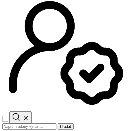
Hľadať