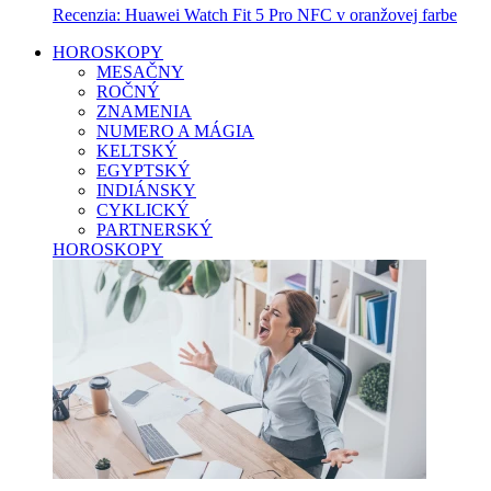
Recenzia: Huawei Watch Fit 5 Pro NFC v oranžovej farbe
HOROSKOPY
MESAČNY
ROČNÝ
ZNAMENIA
NUMERO A MÁGIA
KELTSKÝ
EGYPTSKÝ
INDIÁNSKY
CYKLICKÝ
PARTNERSKÝ
HOROSKOPY