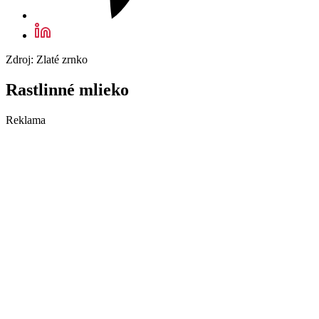
Zdroj: Zlaté zrnko
Rastlinné mlieko
Reklama