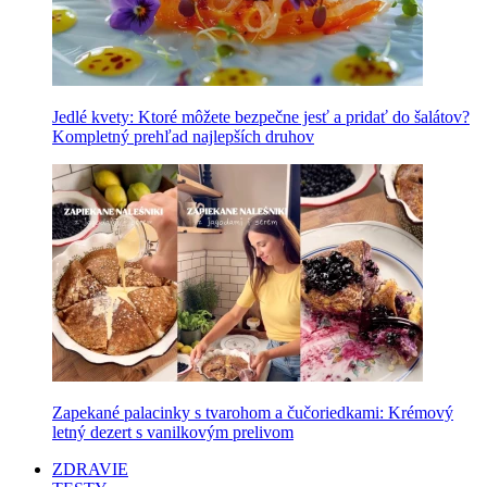
Jedlé kvety: Ktoré môžete bezpečne jesť a pridať do šalátov?
Kompletný prehľad najlepších druhov
Zapekané palacinky s tvarohom a čučoriedkami: Krémový
letný dezert s vanilkovým prelivom
ZDRAVIE