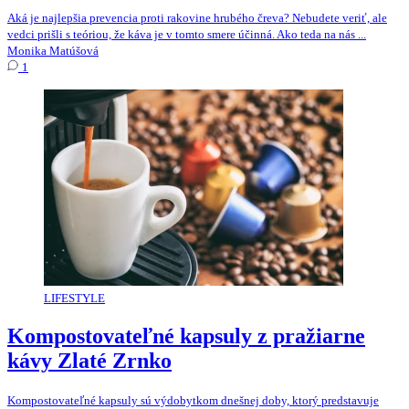
Aká je najlepšia prevencia proti rakovine hrubého čreva? Nebudete veriť, ale
vedci prišli s teóriou, že káva je v tomto smere účinná. Ako teda na nás ...
Monika Matúšová
1
LIFESTYLE
Kompostovateľné kapsuly z pražiarne
kávy Zlaté Zrnko
Kompostovateľné kapsuly sú výdobytkom dnešnej doby, ktorý predstavuje