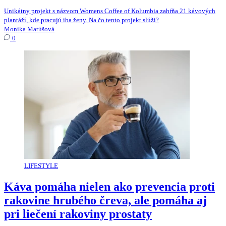
Unikátny projekt s názvom Womens Coffee of Kolumbia zahŕňa 21 kávových
plantáží, kde pracujú iba ženy. Na čo tento projekt slúži?
Monika Matúšová
0
LIFESTYLE
Káva pomáha nielen ako prevencia proti
rakovine hrubého čreva, ale pomáha aj
pri liečení rakoviny prostaty