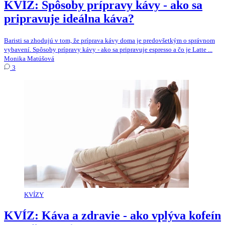
KVÍZ: Spôsoby prípravy kávy - ako sa
pripravuje ideálna káva?
Baristi sa zhodujú v tom, že príprava kávy doma je predovšetkým o správnom
vybavení. Spôsoby prípravy kávy - ako sa pripravuje espresso a čo je Latte ...
Monika Matúšová
3
KVÍZY
KVÍZ: Káva a zdravie - ako vplýva kofeín