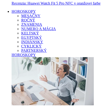
Recenzia: Huawei Watch Fit 5 Pro NFC v oranžovej farbe
HOROSKOPY
MESAČNY
ROČNÝ
ZNAMENIA
NUMERO A MÁGIA
KELTSKÝ
EGYPTSKÝ
INDIÁNSKY
CYKLICKÝ
PARTNERSKÝ
HOROSKOPY