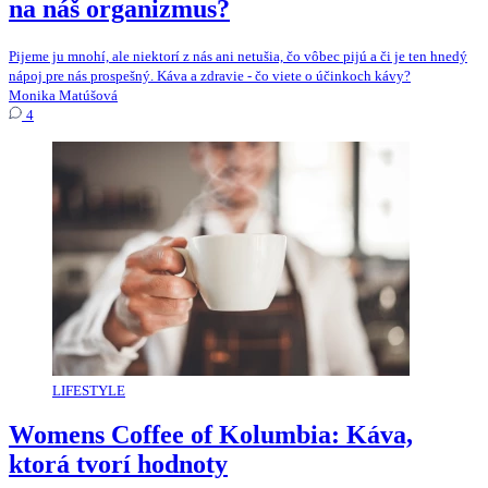
na náš organizmus?
Pijeme ju mnohí, ale niektorí z nás ani netušia, čo vôbec pijú a či je ten hnedý
nápoj pre nás prospešný. Káva a zdravie - čo viete o účinkoch kávy?
Monika Matúšová
4
LIFESTYLE
Womens Coffee of Kolumbia: Káva,
ktorá tvorí hodnoty