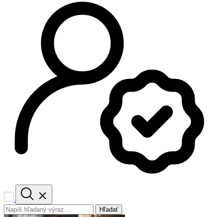
Hľadať