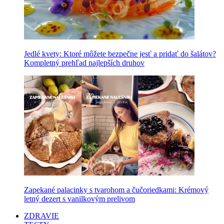
Jedlé kvety: Ktoré môžete bezpečne jesť a pridať do šalátov?
Kompletný prehľad najlepších druhov
Zapekané palacinky s tvarohom a čučoriedkami: Krémový
letný dezert s vanilkovým prelivom
ZDRAVIE