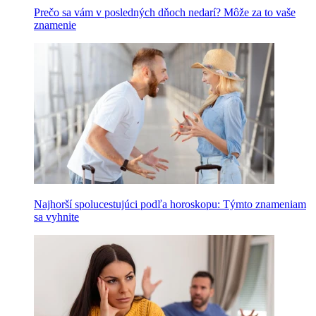
Prečo sa vám v posledných dňoch nedarí? Môže za to vaše
znamenie
Najhorší spolucestujúci podľa horoskopu: Týmto znameniam
sa vyhnite