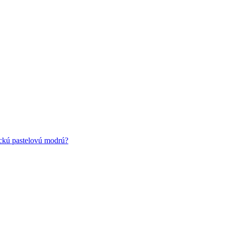
ickú pastelovú modrú?